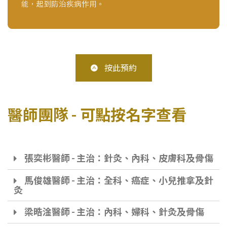
按此預約
醫師團隊 - 可點按名字查看
張奕彬醫師 - 主治：針灸、內科、皮膚科及骨傷
馬俊雄醫師 - 主治：全科、癌症、小兒推拿及針
灸
梁晧淦醫師 - 主治：內科、婦科、針灸及骨傷