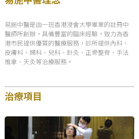
易施中醫是由一班香港浸會大學畢業的註冊中
醫師所創辦，具備豐富的臨床經驗，致力為香
港市民提供優質的醫療服務，診所提供內科、
皮膚科、婦科、兒科、針灸、正骨整脊、手法
推拿、天灸等治療服務。
治療項目