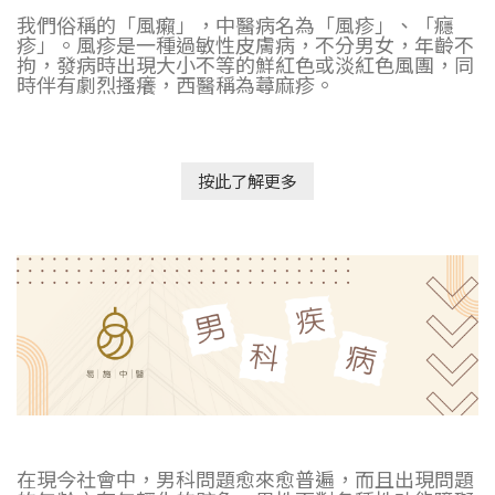
我們俗稱的「風癩」，中醫病名為「風疹」、「癮
疹」。風疹是一種過敏性皮膚病，不分男女，年齡不
拘，發病時出現大小不等的鮮紅色或淡紅色風團，同
時伴有劇烈搔癢，西醫稱為蕁麻疹。
按此了解更多
在現今社會中，男科問題愈來愈普遍，而且出現問題