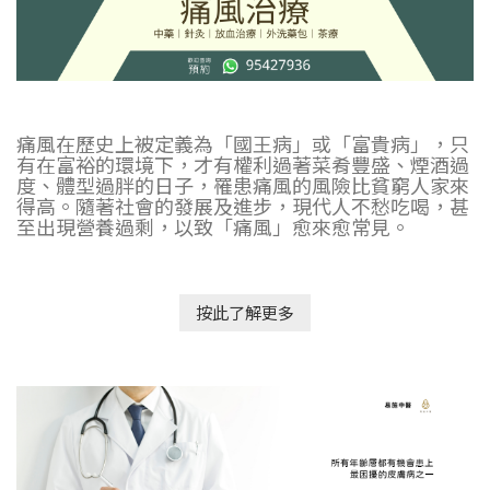
痛風在歷史上被定義為「國王病」或「富貴病」，只
有在富裕的環境下，才有權利過著菜肴豐盛、煙酒過
度、體型過胖的日子，罹患痛風的風險比貧窮人家來
得高。隨著社會的發展及進步，現代人不愁吃喝，甚
至出現營養過剩，以致「痛風」愈來愈常見。
按此了解更多