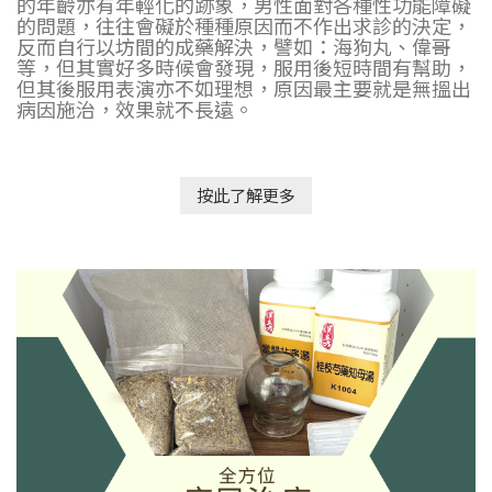
的年齡亦有年輕化的跡象，男性面對各種性功能障礙
的問題，往往會礙於種種原因而不作出求診的決定，
反而自行以坊間的成藥解決，譬如：海狗丸、偉哥
等，但其實好多時候會發現，服用後短時間有幫助，
但其後服用表演亦不如理想，原因最主要就是無搵出
病因施治，效果就不長遠。
按此了解更多