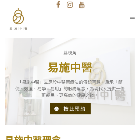
荔枝角
易施中醫
「易施中醫」立足於中醫藥療法的傳統智慧，秉承「簡
便、效廉、易學、易用」的服務理念，為現代人提供一條
更親民、更高效的健康之道。
按此預約
易施中醫理念