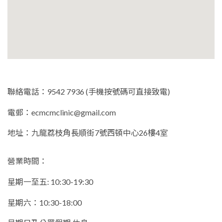
聯絡電話：9542 7936 (手機按號碼可直接致電)
電郵：
ecmcmclinic@gmail.com
地址：九龍荔枝角長順街7號西頓中心26樓4室
營業時間：
星期一至五: 10:30-19:30
星期六：10:30-18:00