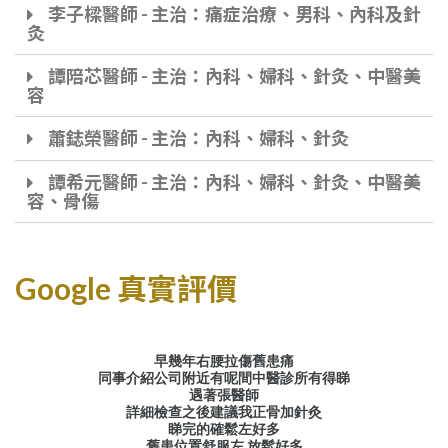
李子樑醫師 - 主治：痛症治療、男科、內科及針
灸
譚陪芯醫師 - 主治：內科、婦科、針灸、中醫美
容
蕭鋕榮醫師 - 主治：內科、婦科、針灸
譚希元醫師 - 主治：內科、婦科、針灸、中醫美
容、骨傷
Google 真實評價
早幾年右腰拉傷舊患痛
同事介紹公司附近有呢間中醫診所有得睇
遇著張醫師
詳細檢查之後建議我正骨加針灸
睇完的確鬆左好多
舊患位置舒服左 放鬆好多