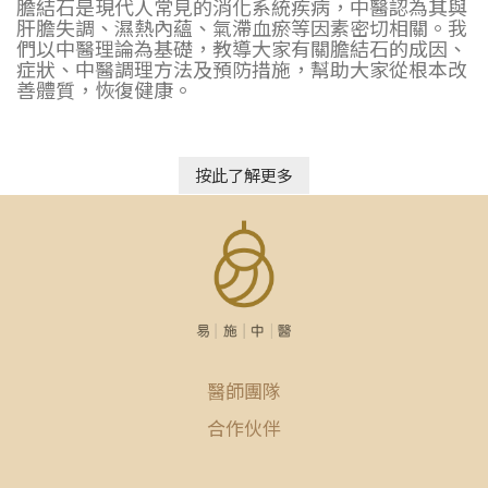
膽結石是現代人常見的消化系統疾病，中醫認為其與
肝膽失調、濕熱內蘊、氣滯血瘀等因素密切相關。我
們以中醫理論為基礎，教導大家有關膽結石的成因、
症狀、中醫調理方法及預防措施，幫助大家從根本改
善體質，恢復健康。
按此了解更多
醫師團隊
合作伙伴