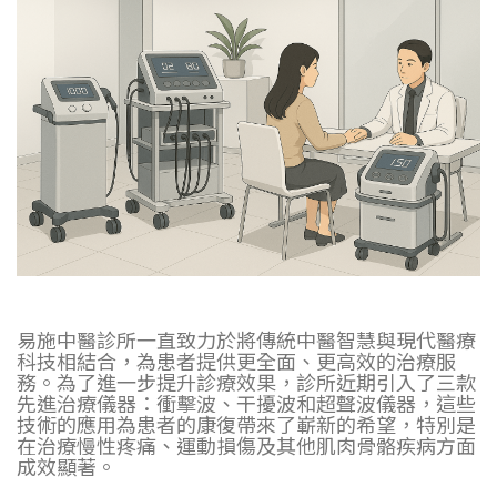
易施中醫診所一直致力於將傳統中醫智慧與現代醫療
科技相結合，為患者提供更全面、更高效的治療服
務。為了進一步提升診療效果，診所近期引入了三款
先進治療儀器：衝擊波、干擾波和超聲波儀器，這些
技術的應用為患者的康復帶來了嶄新的希望，特別是
在治療慢性疼痛、運動損傷及其他肌肉骨骼疾病方面
成效顯著。